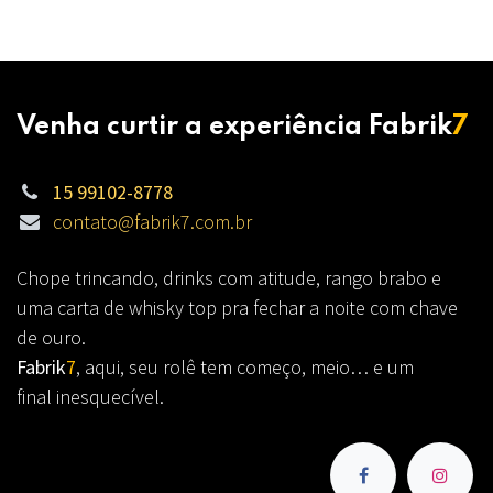
Venha curtir a experiência Fabrik
7
15 99102-8778
contato@fabrik7.com.br
Chope trincando, drinks com atitude, rango brabo e
uma carta de whisky top pra fechar a noite com chave
de ouro.
Fabrik
7
, aqui, seu rolê tem começo, meio… e um
final inesquecível.